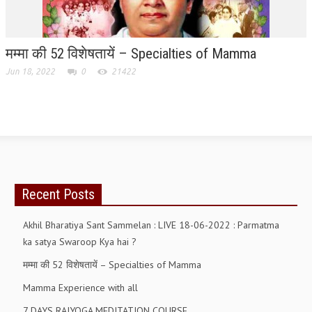
मम्मा की 52 विशेषतायें – Specialties of Mamma
Jun 18, 2022
0
21422
Recent Posts
Akhil Bharatiya Sant Sammelan : LIVE 18-06-2022 : Parmatma
ka satya Swaroop Kya hai ?
मम्मा की 52 विशेषतायें – Specialties of Mamma
Mamma Experience with all
7 DAYS RAJYOGA MEDITATION COURSE