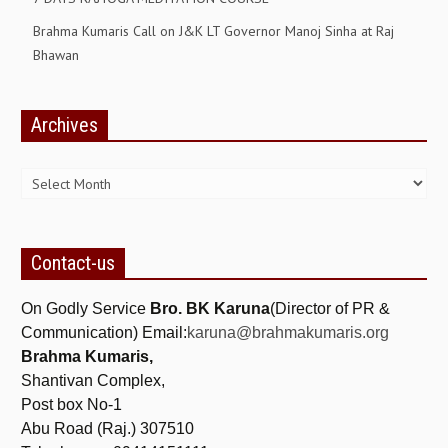
Brahma Kumaris Call on J&K LT Governor Manoj Sinha at Raj
Bhawan
Archives
Archives
Contact-us
On Godly Service
Bro. BK Karuna
(Director of PR &
Communication) Email:
karuna@brahmakumaris.org
Brahma Kumaris,
Shantivan Complex,
Post box No-1
Abu Road (Raj.) 307510