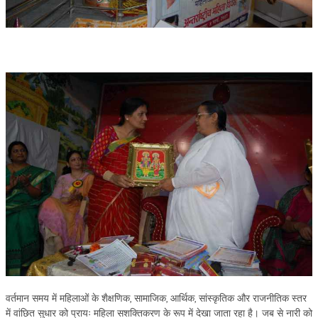
NEWS/EVENTS
NATIONAL NEWS
INTERNATIONAL NEWS
VIDEO NEWS
RERF SERVICE WINGS
SOCIAL
MORE
SCIENTISTS & ENGINEERS WING
SECURITY SERVICES WING
SHIPPING, AVIATION & TOURISM SERVICES WING
SOCIAL SERVICE WING
SPARC WING
वर्तमान समय में महिलाओं के शैक्षणिक, सामाजिक, आर्थिक, सांस्कृतिक और राजनीतिक स्तर
में वांछित सुधार को प्रायः महिला सशक्तिकरण के रूप में देखा जाता रहा है। जब से नारी को
SPORTS WING