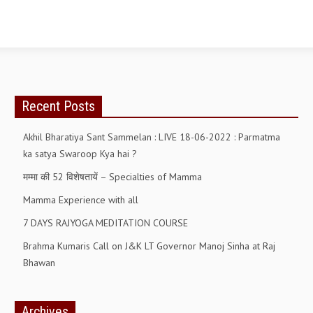
Recent Posts
Akhil Bharatiya Sant Sammelan : LIVE 18-06-2022 : Parmatma
ka satya Swaroop Kya hai ?
मम्मा की 52 विशेषतायें – Specialties of Mamma
Mamma Experience with all
7 DAYS RAJYOGA MEDITATION COURSE
Brahma Kumaris Call on J&K LT Governor Manoj Sinha at Raj
Bhawan
Archives