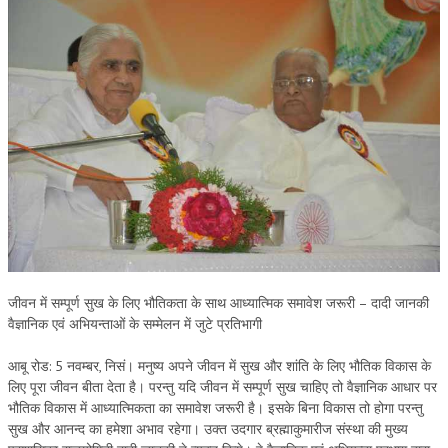
OM SHANTI RETREAT CENTRE
PEACE PARK
SHANTIVAN (FOREST OF PEACE)
SHANTI SAROVAR – RAIPUR
SHANTI SAROVAR – HYDERABAD
ASSOCIATION WITH UN
AFFILIATIONS
ACCOLADES
जीवन में सम्पूर्ण सुख के लिए भौतिकता के साथ आध्यात्मिक समावेश जरूरी – दादी जानकी
HISTORY
वैज्ञानिक एवं अभियन्ताओं के सम्मेलन में जुटे प्रतिभागी
PRAJAPITA BRAHMA – THE FOUNDER
आबू रोड: 5 नवम्बर, निसं। मनुष्य अपने जीवन में सुख और शांति के लिए भौतिक विकास के
लिए पूरा जीवन बीता देता है। परन्तु यदि जीवन में सम्पूर्ण सुख चाहिए तो वैज्ञानिक आधार पर
OTHER COURSES
भौतिक विकास में आध्यात्मिकता का समावेश जरूरी है। इसके बिना विकास तो होगा परन्तु
BRAHMAKUMARIS OPINION BOOK
सुख और आनन्द का हमेशा अभाव रहेगा। उक्त उदगार ब्रह्माकुमारीज संस्था की मुख्य