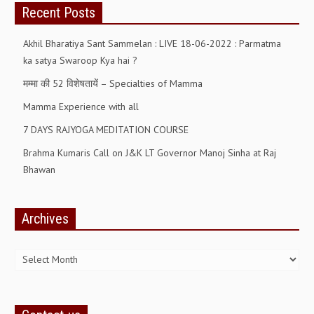
Recent Posts
Akhil Bharatiya Sant Sammelan : LIVE 18-06-2022 : Parmatma
ka satya Swaroop Kya hai ?
मम्मा की 52 विशेषतायें – Specialties of Mamma
Mamma Experience with all
7 DAYS RAJYOGA MEDITATION COURSE
Brahma Kumaris Call on J&K LT Governor Manoj Sinha at Raj
Bhawan
Archives
Archives