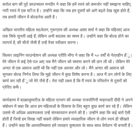
करोल बाग की पूर्व काउन्सलर मनदीप ने कहा कि हमें स्वयं को कमजोर नहीं समझना चाहिए,
नारी स्वयं में एक श1ित है। उन्होंने कहा कि जब हम दूसरों को आगे बढ़ते देख खुश होते हैं,
GETTING STARTED
तब हमारी जीवन में बोल्डनेस आती है।
IDEAS ON BEAUTY
अखिल भारतीय महिला स6मेलन, गुरूग्राम की अध्यक्ष आशा शर्मा ने कहा कि महिलाएं आज
MENTAL TENSION
तक सिर्फ सुनती आई हैं, लेकिन अभी बदलाव का समय है। उन्होंने कहा कि बोल्ड होने का
तात्पर्य है, की चीजें जैसी हैं उन्हें वैसा स्वीकार करना।
RAJYOGA COURSE
सिल्वर लाइनिंग फाउन्डेशन की अध्यक्ष प्रीति मोंगा ने कहा कि मैं ५० वर्षों से नेत्रहीन हँू।
BENEFITS OF MEDITATION
मेरे जीवन में कई ऐसे पल आए जब मैंने जीवन को समाप्त करने की ठान ली थी। लेकिन मेरे
अन्दर से एक आवाज आती थी कि नहीं एक अवसर और लो। मैंने अन्दर की आवाज को
THE TREE OF LIFE
सुनकर बोल्ड निर्णय लिया कि मुझे जीवन में कुछ विशेष करना है। आज मैं उन लोगों के लिए
कार्य कर रही हँू जो मेरे जैसे हैं। मेरा यही लक्ष्य है कि मैं स्वयं के परिवर्तन से दूसरों को
THE WORLD DRAMA
प्रेरित करूँ।
UNDERSTANDING GOD
कार्यक्रम में ब्रह्माकुमारीज़ के महिला प्रभाग की अध्यक्ष राजयोगिनी चक्रधारी दीदी ने अपने
UNDERSTANDING THE SELF
संबोधन में कहा कि आज हम महिलाओं के विकास के लिए बहुत कुछ कार्य कर रहे हैं। लेकिन
उससे भी अधिक आवश्यकता उन्हें संस्कारवान बनाने की है। उन्होंने कहा कि कई बातें ऐसी
DOWNLOAD
होती हैं जिन्हें हम सिखा नहीं सकते लेकिन हमारे व्यवहारिक जीवन से लोग स्वयं ही सीखते
हैं। उन्होंने कहा कि आध्यात्मिकता हमें व्यवहार कुशलता के साथ-साथ धैर्यवान भी बनाती है।
PANORAMIC PHOTOS BRAHMAKUMARIS