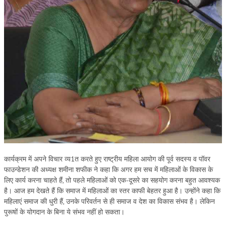
RELIGIOUS WING
RURAL DEVELOPMENT WING
MAGAZINES
GYANAMRIT
OMSHANTIMEDIA
WORLDRENEWAL
PURITY
SHIVAMANTRAN
कार्यक्रम में अपने विचार व्य1त करते हुए राष्ट्रीय महिला आयोग की पूर्व सदस्य व पॉवर
फाउन्डेशन की अध्यक्ष शमीना शफीक ने कहा कि अगर हम सच में महिलाओं के विकास के
ARTICLES
लिए कार्य करना चाहते हैं, तो पहले महिलाओं को एक-दूसरे का सहयोग करना बहुत आवश्यक
SIX STAGES OF THE MIND
है। आज हम देखते हैं कि समाज में महिलाओं का स्तर काफी बेहतर हुआ है। उन्होंने कहा कि
महिलाएं समाज की धुरी हैं, उनके परिवर्तन से ही समाज व देश का विकास संभव है। लेकिन
SPIRITUAL OR TRANSCENDENTAL MEDITATION
पुरूषों के योगदान के बिना ये संभव नहीं हो सकता।
DIVINE VIRTUES