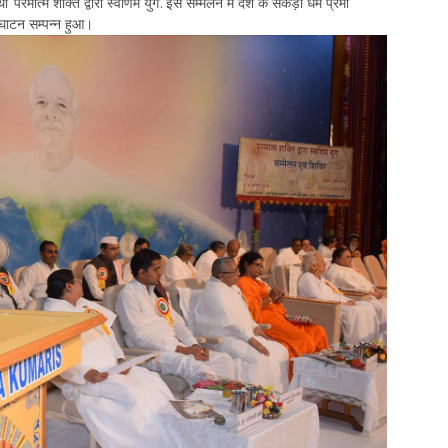
्म शक्ति द्वारा स्वर्णिम युग’. इस सम्मेलन में देश के सैकड़ों धर्म प्रेमी
द्घाटन सम्पन्न हुआ।