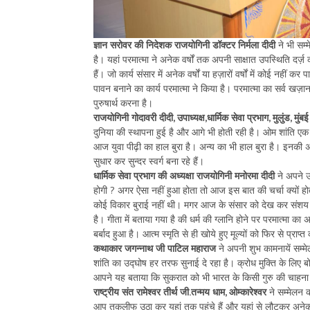
ज्ञान सरोवर की निदेशक राजयोगिनी
डॉक्टर निर्मला दीदी
ने भी सम
है। यहां परमात्मा ने अनेक वर्षों तक अपनी साक्षात उपस्थिति दर्ज़ 
हैं। जो कार्य संसार में अनेक वर्षों या हज़ारों वर्षों में कोई नहीं 
पावन बनाने का कार्य परमात्मा ने किया है। परमात्मा का सर्व
पुरुषार्थ करना है।
राजयोगिनी गोदावरी दीदी, उपाध्यक्ष,धार्मिक सेवा प्रभाग
, मुलुंड, मुंबई
दुनिया की स्थापना हुई है और आगे भी होती रही है। ओम शांति एक ऐ
आज युवा पीढ़ी का हाल बुरा है। अन्य का भी हाल बुरा है। इनकी
सुधार कर सुन्दर स्वर्ग बना रहे हैं।
धार्मिक सेवा
प्रभाग की अध्यक्षा राजयोगिनी मनोरमा दीदी
ने अपने उ
होगी ? अगर ऐसा नहीं हुआ होता तो आज इस बात की चर्चा क्यों होती
कोई विकार बुराई नहीं थी। मगर आज के संसार को देख कर संशय हो
है। गीता में बताया गया है की धर्म की ग्लानि होने पर परमात्मा 
बर्बाद हुआ है। आत्म स्मृति से ही खोये हुए मूल्यों को फिर से प्र
कथाकार जगन्नाथ जी पाटिल महाराज
ने अपनी शुभ कामनायें सम्म
शांति का उद्घोष हर तरफ सुनाई दे रहा है। क्रोध मुक्ति के लिए 
आपने यह बताया कि सुकरात को भी भारत के किसी गुरु की चाहना थ
राष्ट्रीय संत रामेश्वर तीर्थ जी.तन्मय धाम, ओम्कारेश्वर
ने सम्मेलन क
आप तकलीफ उठा कर यहां तक पहुंचे हैं और यहां से लौटकर अनेक लो