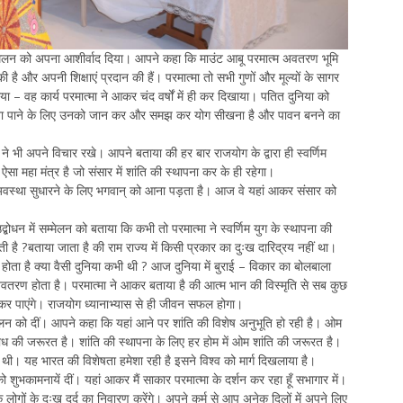
्मेलन को अपना आशीर्वाद दिया। आपने कहा कि माउंट आबू परमात्म अवतरण भूमि
की है और अपनी शिक्षाएं प्रदान की हैं। परमात्मा तो सभी गुणों और मूल्यों के सागर
कर पाया – वह कार्य परमात्मा ने आकर चंद वर्षों में ही कर दिखाया। पतित दुनिया को
 खज़ाना पाने के लिए उनको जान कर और समझ कर योग सीखना है और पावन बनने का
ने भी अपने विचार रखे। आपने बताया की हर बार राजयोग के द्वारा ही स्वर्णिम
सा महा मंत्र है जो संसार में शांति की स्थापना कर के ही रहेगा।
 अवस्था सुधारने के लिए भगवान् को आना पड़ता है। आज वे यहां आकर संसार को
द्बोधन में सम्मेलन को बताया कि कभी तो परमात्मा ने स्वर्णिम युग के स्थापना की
 है ?बताया जाता है की राम राज्य में किसी प्रकार का दुःख दारिद्रय नहीं था।
ता है क्या वैसी दुनिया कभी थी ? आज दुनिया में बुराई – विकार का बोलबाला
का अवतरण होता है। परमात्मा ने आकर बताया है की आत्म भान की विस्मृति से सब कुछ
ाप्त कर पाएंगे। राजयोग ध्यानाभ्यास से ही जीवन सफल होगा।
ेलन को दीं। आपने कहा कि यहां आने पर शांति की विशेष अनुभूति हो रही है। ओम
बोध की जरूरत है। शांति की स्थापना के लिए हर होम में ओम शांति की जरूरत है।
ी। यह भारत की विशेषता हमेशा रही है इसने विश्व को मार्ग दिखलाया है।
ो शुभकामनायें दीं। यहां आकर मैं साकार परमात्मा के दर्शन कर रहा हूँ सभागार में।
गों के दुःख दर्द का निवारण करेंगे। अपने कर्म से आप अनेक दिलों में अपने लिए