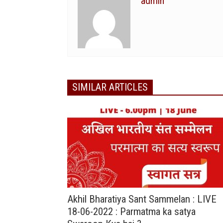
admin
SIMILAR ARTICLES
Akhil Bharatiya Sant Sammelan : LIVE
18-06-2022 : Parmatma ka satya